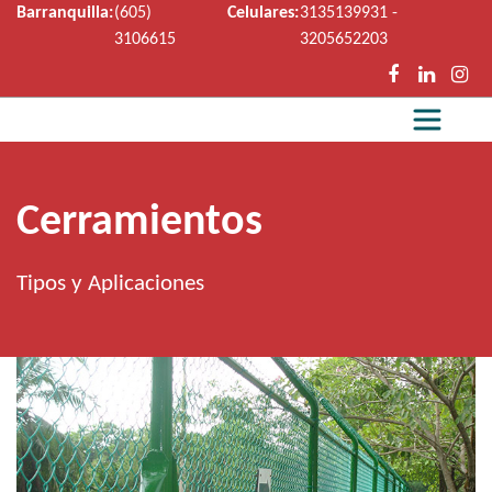
Barranquilla:
(605)
Celulares:
3135139931 -
3106615
3205652203
Cerramientos
Tipos y Aplicaciones